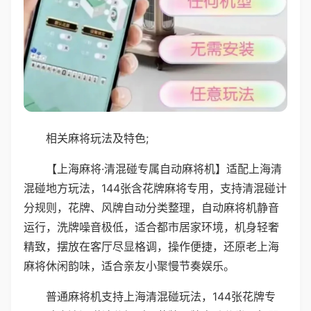
相关麻将玩法及特色;
【上海麻将·清混碰专属自动麻将机】适配上海清
混碰地方玩法，144张含花牌麻将专用，支持清混碰计
分规则，花牌、风牌自动分类整理，自动麻将机静音
运行，洗牌噪音极低，适合都市居家环境，机身轻奢
精致，摆放在客厅尽显格调，操作便捷，还原老上海
麻将休闲韵味，适合亲友小聚慢节奏娱乐。
普通麻将机支持上海清混碰玩法，144张花牌专