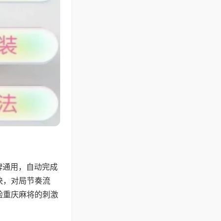
牌通用，自动完成
快，对局节奏流
验重庆麻将的刺激