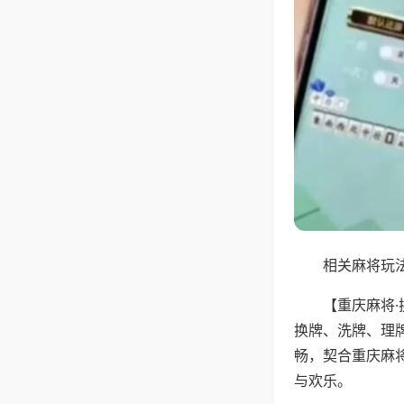
相关麻将玩法
【重庆麻将
换牌、洗牌、理
畅，契合重庆麻
与欢乐。