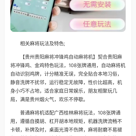
相关麻将玩法及特色;
【贵州贵阳麻将冲锋鸡自动麻将机】契合贵阳麻
将冲锋鸡、金鸡特色玩法，108张牌通用，自动麻将机
自动识别鸡牌，计分精准无误，完全贴合本地习俗，
静音洗牌不扰邻，运行稳定无故障，性价比超高，机
身小巧不占地，适合家庭日常娱乐，朋友相聚玩几
局，满是贵州烟火气，欢乐不停歇。
普通麻将机适配广西桂林麻将玩法，108张牌通
用，遵循自摸胡、杠开胡本地规矩，机器洗牌流畅不
卡顿，补牌及时，桌面光滑不伤牌，麻将耐磨不易褪