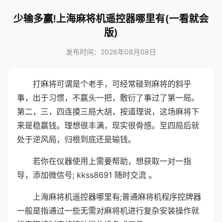
少输多赢!上海麻将机遥控器哪里有(一看就会
版)
发布时间：2026年08月08日
打麻将可谓是个老手，可经常碰到麻将的斜乎
事，出于习惯，不赢头一把，敷衍了事过了第一局。
第二，三，四连摸三局大胡，按道理说，这场麻将下
来是稳赢钱。理想很丰满，现实很骨感。至四局后就
处于逆风局，归根到底还是输钱。
若你在仪器使用上需要帮助，想获取一对一指
导，添加微信号; kkss8691 随时交流 。
上海麻将机遥控器哪里有;普通麻将机程序控牌器
一般是指通过一些无需对麻将机进行复杂安装操作就