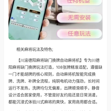
相关麻将玩法及特色;
【川渝德阳麻将缺门换牌自动麻将机】专为川德
阳麻将缺门换牌玩法打造，108张牌精准适配，遵循缺
一门才能胡牌的核心规则，自动麻将机智能完成换
牌、洗牌、补牌全流程，纯铜电机动力强劲，长时间
运行不发热，洗牌均匀无偏差，出牌顺滑顺手，静音
设计适合居家使用，不管是好友约局还是日常消遣，
都能沉浸式体验川式麻将的爽快，家用商用都合适。