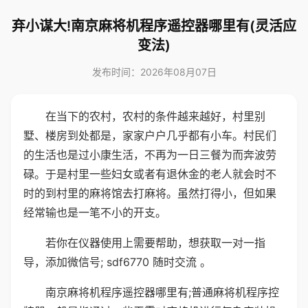
弃小谋大!南京麻将机程序遥控器哪里有(灵活应
变法)
发布时间：2026年08月07日
在当下的农村，农村的条件越来越好，村里别
墅、楼房到处都是，家家户户几乎都有小车。村民们
的生活也是过小康生活，不再为一日三餐为而奔波劳
碌。于是村里一些妇女或者有退休金的老人就会时不
时的到村里的麻将馆去打麻将。虽然打得小，但如果
经常输也是一笔不小的开支。
若你在仪器使用上需要帮助，想获取一对一指
导，添加微信号; sdf6770 随时交流 。
南京麻将机程序遥控器哪里有;普通麻将机程序控