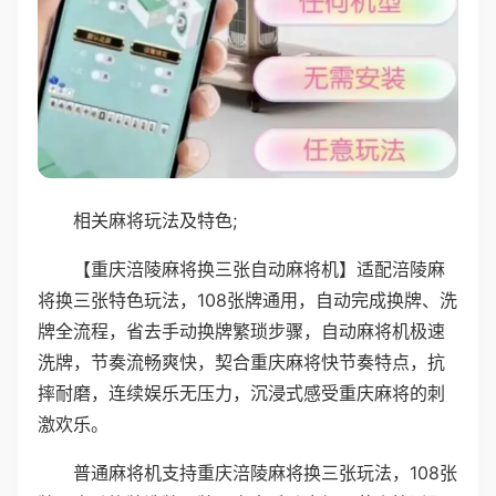
相关麻将玩法及特色;
【重庆涪陵麻将换三张自动麻将机】适配涪陵麻
将换三张特色玩法，108张牌通用，自动完成换牌、洗
牌全流程，省去手动换牌繁琐步骤，自动麻将机极速
洗牌，节奏流畅爽快，契合重庆麻将快节奏特点，抗
摔耐磨，连续娱乐无压力，沉浸式感受重庆麻将的刺
激欢乐。
普通麻将机支持重庆涪陵麻将换三张玩法，108张