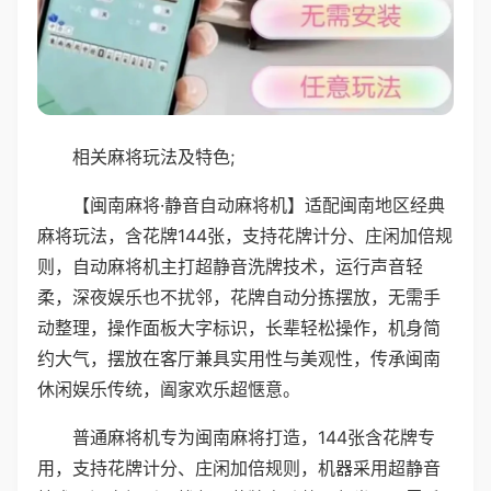
相关麻将玩法及特色;
【闽南麻将·静音自动麻将机】适配闽南地区经典
麻将玩法，含花牌144张，支持花牌计分、庄闲加倍规
则，自动麻将机主打超静音洗牌技术，运行声音轻
柔，深夜娱乐也不扰邻，花牌自动分拣摆放，无需手
动整理，操作面板大字标识，长辈轻松操作，机身简
约大气，摆放在客厅兼具实用性与美观性，传承闽南
休闲娱乐传统，阖家欢乐超惬意。
普通麻将机专为闽南麻将打造，144张含花牌专
用，支持花牌计分、庄闲加倍规则，机器采用超静音