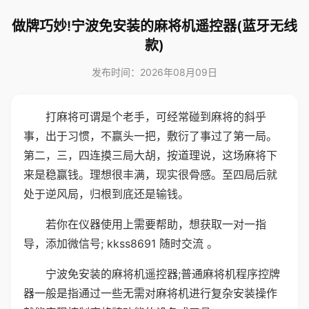
做牌巧妙!宁波免安装的麻将机遥控器(蓝牙无线
款)
发布时间：2026年08月09日
打麻将可谓是个老手，可经常碰到麻将的斜乎
事，出于习惯，不赢头一把，敷衍了事过了第一局。
第二，三，四连摸三局大胡，按道理说，这场麻将下
来是稳赢钱。理想很丰满，现实很骨感。至四局后就
处于逆风局，归根到底还是输钱。
若你在仪器使用上需要帮助，想获取一对一指
导，添加微信号; kkss8691 随时交流 。
宁波免安装的麻将机遥控器;普通麻将机程序控牌
器一般是指通过一些无需对麻将机进行复杂安装操作