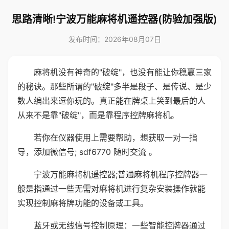
思路清晰!宁波万能麻将机遥控器(防验加强版)
发布时间：2026年08月07日
麻将机没有神奇的"破绽"，也没有能让你稳赢三家
的秘诀。那些所谓的"破绽"多半是段子、是传说、是少
数人编出来逗你玩的。真正能在牌桌上笑到最后的人
从来不是靠"破绽"，而是靠程序控牌麻将机。
若你在仪器使用上需要帮助，想获取一对一指
导，添加微信号; sdf6770 随时交流 。
宁波万能麻将机遥控器;普通麻将机程序控牌器一
般是指通过一些无需对麻将机进行复杂安装操作就能
实现控制麻将牌功能的设备或工具。
蓝牙或无线信号控制原理：一些智能控牌器通过