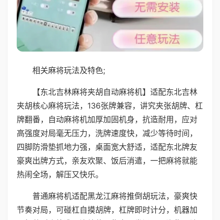
相关麻将玩法及特色;
【东北吉林麻将夹胡自动麻将机】适配东北吉林
夹胡核心麻将玩法，136张牌兼容，讲究夹张胡牌、杠
牌翻番，自动麻将机加厚加固机身，抗造耐用，应对
高强度对局毫无压力，洗牌速度快，减少等待时间，
四脚防滑垫抓地力强，桌面宽大舒适，适配东北牌友
豪爽出牌方式，亲友欢聚、饭后消遣，一把麻将就能
热闹全场，解压又快乐。
普通麻将机适配黑龙江麻将推倒胡玩法，豪爽快
节奏对局，可碰杠自摸胡牌，杠牌即时计分，机器加