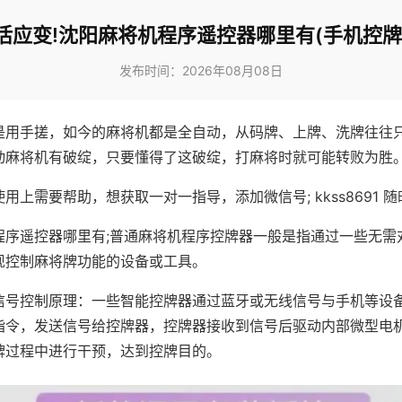
活应变!沈阳麻将机程序遥控器哪里有(手机控牌
发布时间：2026年08月08日
是用手搓，如今的麻将机都是全自动，从码牌、上牌、洗牌往往
动麻将机有破绽，只要懂得了这破绽，打麻将时就可能转败为胜
用上需要帮助，想获取一对一指导，添加微信号; kkss8691 随
程序遥控器哪里有;普通麻将机程序控牌器一般是指通过一些无需
现控制麻将牌功能的设备或工具。
信号控制原理：一些智能控牌器通过蓝牙或无线信号与手机等设
指令，发送信号给控牌器，控牌器接收到信号后驱动内部微型电
牌过程中进行干预，达到控牌目的。