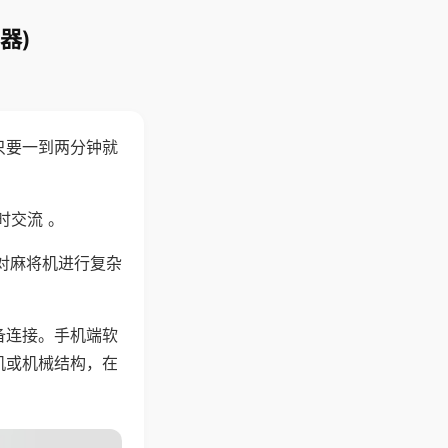
器)
只要一到两分钟就
。
时交流 。
对麻将机进行复杂
备连接。手机端软
机或机械结构，在