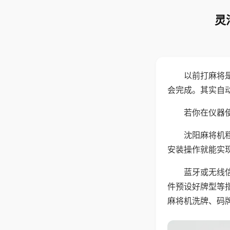
灵
以前打麻将
会完成。其实自
若你在仪器使
沈阳麻将机
安装操作就能实
蓝牙或无线
件预设好牌型等
麻将机洗牌、码