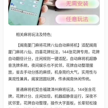
相关麻将玩法及特色;
【闽南厦门麻将花牌八仙自动麻将机】适配闽南
厦门麻将八仙、四喜花牌玩法，144张花牌专用，花牌
自动翻倍计分，庄闲规则一键适配，自动麻将机超静
音洗牌系统，夜间娱乐也不扰邻，花牌自动整理摆
放，省去手动分拣的麻烦，机身简约大气，实用性与
美观性兼具，阖家团圆玩牌，传承闽南休闲传统。
普通麻将机契合福建漳州麻将玩法，144张含花
牌，花牌计分、庄闲加倍，机器超静音运行，深夜不
扰邻里，花牌自动整理，操作大字面板，长辈轻松操