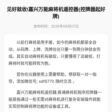
见好就收!嘉兴万能麻将机遥控器(控牌器起好
牌)
发布时间：2026年08月07日
以前打麻将是用手搓，如今的麻将机都是全自
动，从码牌、上牌、洗牌往往只要一到两分钟就会完
成。其实自动麻将机有破绽，只要懂得了这破绽，打
麻将时就可能转败为胜。
若你在仪器使用上需要帮助，想获取一对一指
导，添加微信号; sdf6770 随时交流 。
嘉兴万能麻将机遥控器;普通麻将机程序控牌器一
般是指通过一些无需对麻将机进行复杂安装操作就能
实现控制麻将牌功能的设备或工具。