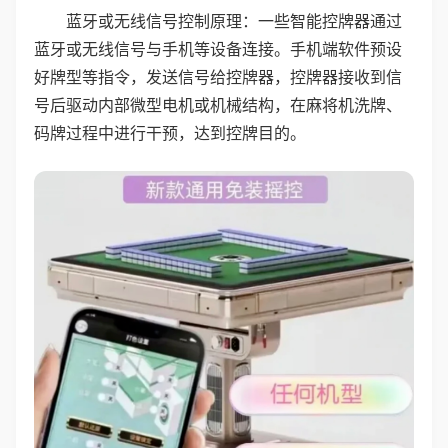
蓝牙或无线信号控制原理：一些智能控牌器通过
蓝牙或无线信号与手机等设备连接。手机端软件预设
好牌型等指令，发送信号给控牌器，控牌器接收到信
号后驱动内部微型电机或机械结构，在麻将机洗牌、
码牌过程中进行干预，达到控牌目的。