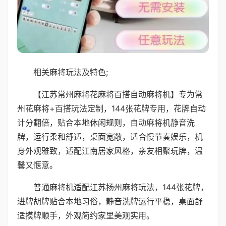
相关麻将玩法及特色;
【江苏常州麻将花麻将百搭自动麻将机】专为常
州花麻将+百搭玩法定制，144张花牌专用，花牌自动
计分翻倍，贴合本地休闲规则，自动麻将机静音洗
牌，运行柔和舒适，桌面宽敞，适合慢节奏娱乐，机
身外观雅致，适配江南居家风格，亲友相聚玩牌，温
馨又惬意。
普通麻将机适配江苏扬州麻将玩法，144张花牌，
进牌胡牌贴合本地习俗，静音洗牌运行平稳，桌面舒
适摸牌顺手，外观简约家里美观实用。