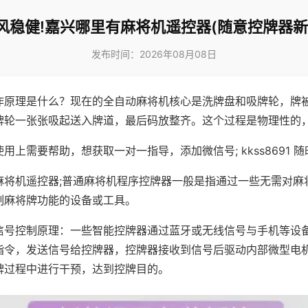
风稳健!嘉兴哪里有麻将机遥控器(随意控牌器新
发布时间：2026年08月08日
作原理是什么？现在的全自动麻将机核心是洗牌盘和吸牌轮，牌
牌轮一张张吸起送入牌道，最后码放整齐。这个过程是物理性的
用上需要帮助，想获取一对一指导，添加微信号; kkss8691 随
麻将机遥控器;普通麻将机程序控牌器一般是指通过一些无需对麻
制麻将牌功能的设备或工具。
信号控制原理：一些智能控牌器通过蓝牙或无线信号与手机等设
指令，发送信号给控牌器，控牌器接收到信号后驱动内部微型电
牌过程中进行干预，达到控牌目的。