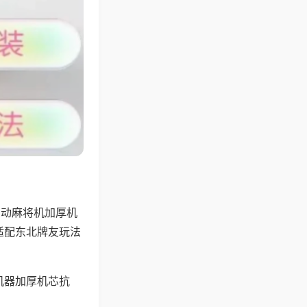
自动麻将机加厚机
适配东北牌友玩法
机器加厚机芯抗