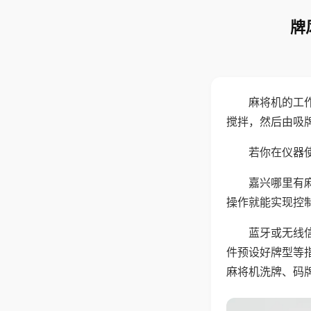
牌
麻将机的工
搅拌，然后由吸
若你在仪器使
嘉兴哪里有
操作就能实现控
蓝牙或无线
件预设好牌型等
麻将机洗牌、码