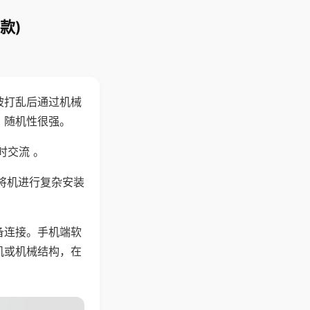
款)
被打乱后通过机械
，随机性很强。
时交流 。
将机进行复杂安装
备连接。手机端软
机或机械结构，在