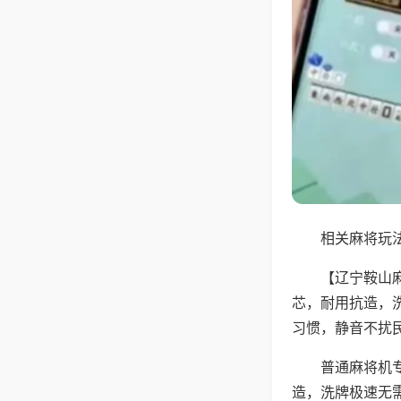
相关麻将玩法
【辽宁鞍山
芯，耐用抗造，
习惯，静音不扰
普通麻将机
造，洗牌极速无