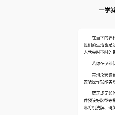
一学就
在当下的农
民们的生活也是
人就会时不时的
若你在仪器使
常州免安装
安装操作就能实
蓝牙或无线
件预设好牌型等
麻将机洗牌、码