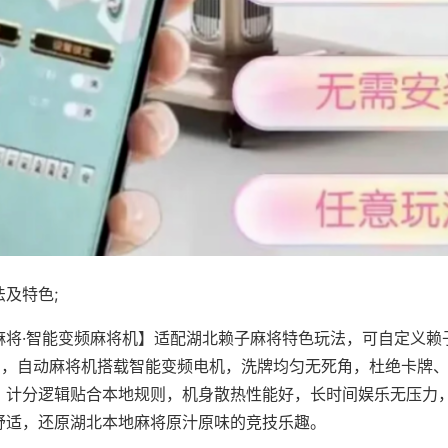
及特色;
麻将·智能变频麻将机】适配湖北赖子麻将特色玩法，可自定义赖
对局，自动麻将机搭载智能变频电机，洗牌均匀无死角，杜绝卡牌
，计分逻辑贴合本地规则，机身散热性能好，长时间娱乐无压力
舒适，还原湖北本地麻将原汁原味的竞技乐趣。