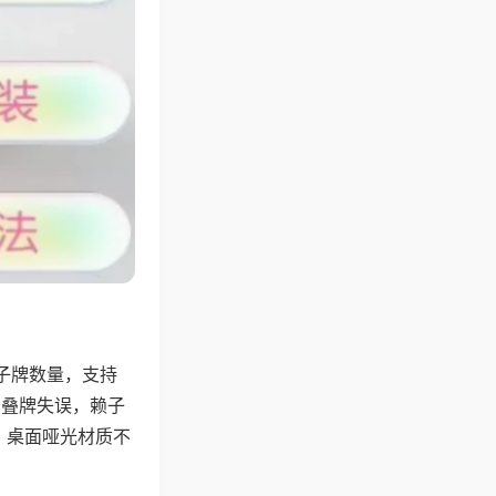
子牌数量，支持
、叠牌失误，赖子
，桌面哑光材质不