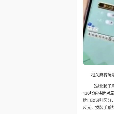
相关麻将玩法
【湖北赖子
136张麻将牌
牌自动识别区分
反光，摸牌手感