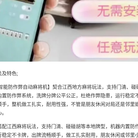
及特色;
·智能防作弊自动麻将机】契合江西地方麻将玩法，支持门清、碰
内置防作弊系统，洗牌分牌公平公正，杜绝作弊隐患，运行稳定
顺手，整机做工扎实，耐用性强，不管是朋友休闲对局还是邻里
心。
适配江西麻将玩法，支持门清、碰碰胡等本地牌型，机器内置防
行稳定不卡牌，出牌流畅顺手，做工扎实耐用，朋友休闲或邻里