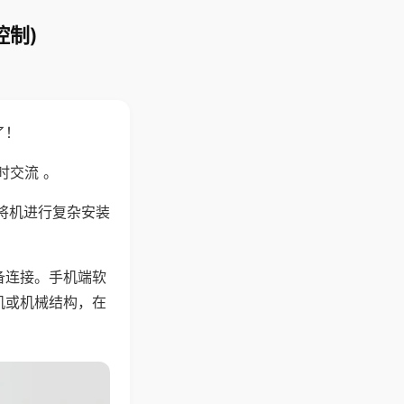
控制)
了！
时交流 。
将机进行复杂安装
备连接。手机端软
机或机械结构，在