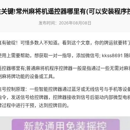
关键!常州麻将机遥控器哪里有(可以安装程序
发布时间：2026年08月08日
真有破绽！可惜多数人不知道。看到这个文章，你的牌运就要转
用上需要帮助，想获取一对一指导，添加微信号; kkss8691 随
遥控器哪里有;普通麻将机程序控牌器一般是指通过一些无需对麻
制麻将牌功能的设备或工具。
信号控制原理：一些智能控牌器通过蓝牙或无线信号与手机等设
指令，发送信号给控牌器，控牌器接收到信号后驱动内部微型电
牌过程中进行干预，达到控牌目的。