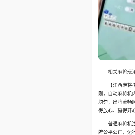
相关麻将玩法
【江西麻将
则，自动麻将机
均匀，出牌流畅
得放心、赢得开
普通麻将机
牌公平公正，运