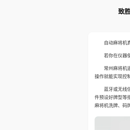
致胜
自动麻将机
若你在仪器使
常州麻将机
操作就能实现控
蓝牙或无线
件预设好牌型等
麻将机洗牌、码