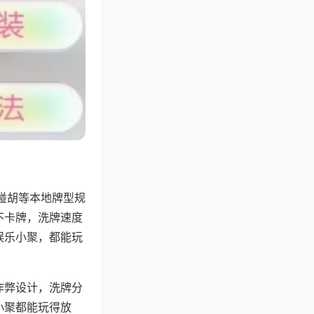
碰胡等本地牌型规
不卡牌，洗牌速度
娱乐小聚，都能玩
作弊设计，洗牌分
小聚都能玩得放