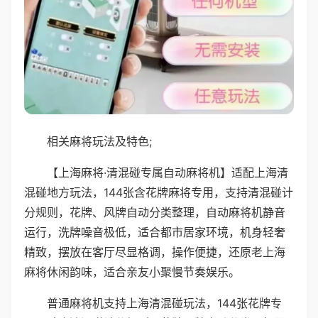
相关麻将玩法及特色;
【上海麻将·清混碰专属自动麻将机】适配上海清
混碰地方玩法，144张含花牌麻将专用，支持清混碰计
分规则，花牌、风牌自动分类整理，自动麻将机静音
运行，洗牌噪音极低，适合都市居家环境，机身轻奢
精致，摆放在客厅尽显格调，操作便捷，还原老上海
麻将休闲韵味，适合亲友小聚慢节奏娱乐。
普通麻将机支持上海清混碰玩法，144张花牌专