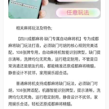
相关麻将玩法及特色;
【四川成都麻将·缺门专属自动麻将机】专为成都
麻将缺门玩法打造，必须缺门可胡的核心规则完美适
配，108张牌专用，自动麻将机智能识别牌型，缺门提
示清晰，洗牌均匀无死角，运行稳定耐用，不管是日
常消遣还是朋友约局，都能精准还原成都麻将精髓，
静音设计不扰邻，家用娱乐超合适。
普通麻将机支持成都麻将缺门玩法，必须缺门可
胡，108张牌适配，机器智能识别牌型，提示清晰，洗
牌均匀无死角，运行稳定耐用，静音设计不扰邻，家
用娱乐合适，轻松还原成都麻将精髓。