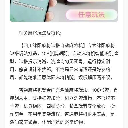
相关麻将玩法及特色;
【四川绵阳麻将缺搭自动麻将机】专为绵阳麻将
缺搭玩法打造，108张牌适配，自动麻将机智能识别牌
型，缺搭提示清晰，洗牌均匀无死角，运行稳定耐
用，静音设计不扰邻，不管是日常消遣还是好友约
局，都能精准还原绵阳麻将精髓，娱乐解压两不误。
普通麻将机契合广东潮汕麻将玩法，108张牌，自
摸胡为主，支持杠牌加分，机器洗牌流畅，不飞牌不
卡牌，机身稳固，四脚防滑，长辈玩着安全放心，操
作简单，不用学复杂流程，普通麻将机耐用实惠，是
潮汕家庭聚会、休闲消遣的必备好物。